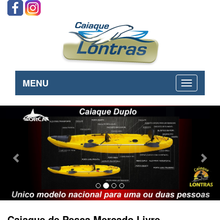
MENU
Previous
Nex
Caiaque de Pesca Mercado Livre