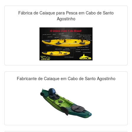
Fábrica de Caiaque para Pesca em Cabo de Santo
Agostinho
Fabricante de Caiaque em Cabo de Santo Agostinho