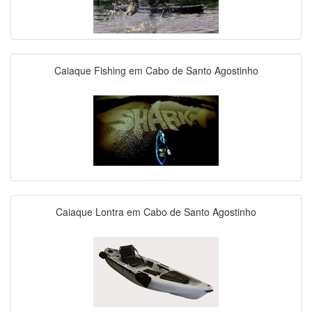
Caiaque Fishing em Cabo de Santo Agostinho
Caiaque Lontra em Cabo de Santo Agostinho