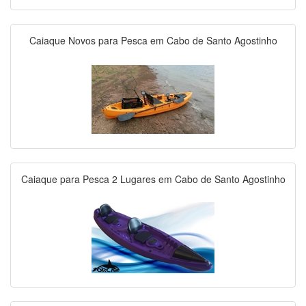
Caiaque Novos para Pesca em Cabo de Santo Agostinho
Caiaque para Pesca 2 Lugares em Cabo de Santo Agostinho