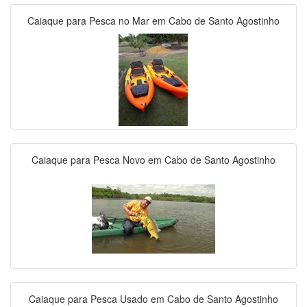
Caiaque para Pesca no Mar em Cabo de Santo Agostinho
Caiaque para Pesca Novo em Cabo de Santo Agostinho
Caiaque para Pesca Usado em Cabo de Santo Agostinho