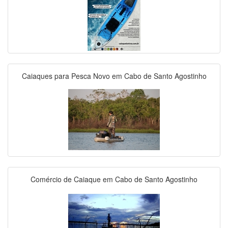
Caiaques para Pesca Novo em Cabo de Santo Agostinho
Comércio de Caiaque em Cabo de Santo Agostinho