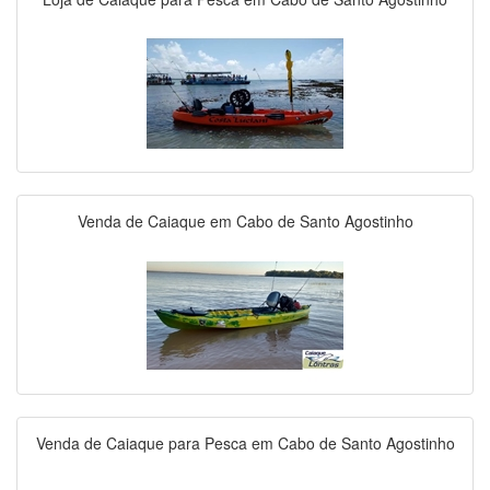
Venda de Caiaque em Cabo de Santo Agostinho
Venda de Caiaque para Pesca em Cabo de Santo Agostinho