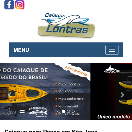
MENU
Previous
Nex
Caiaque para Pesca em São José