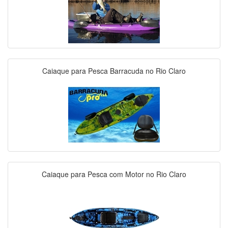
Caiaque para Pesca Barracuda no Rio Claro
Caiaque para Pesca com Motor no Rio Claro