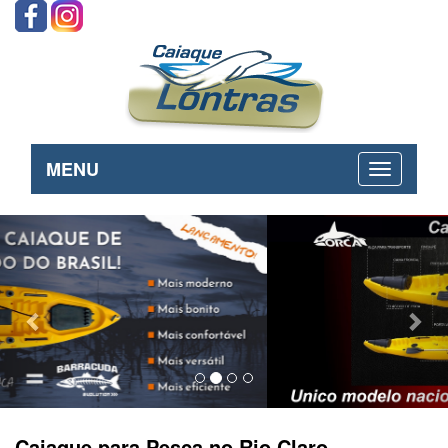
MENU
Previous
Nex
Caiaque para Pesca no Rio Claro